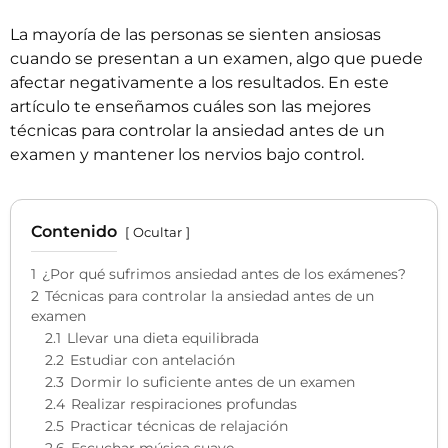
La mayoría de las personas se sienten ansiosas
cuando se presentan a un examen, algo que puede
afectar negativamente a los resultados. En este
artículo te enseñamos cuáles son las mejores
técnicas para controlar la ansiedad antes de un
examen y mantener los nervios bajo control.
Contenido
Ocultar
1
¿Por qué sufrimos ansiedad antes de los exámenes?
2
Técnicas para controlar la ansiedad antes de un
examen
2.1
Llevar una dieta equilibrada
2.2
Estudiar con antelación
2.3
Dormir lo suficiente antes de un examen
2.4
Realizar respiraciones profundas
2.5
Practicar técnicas de relajación
2.6
Escuchar música suave