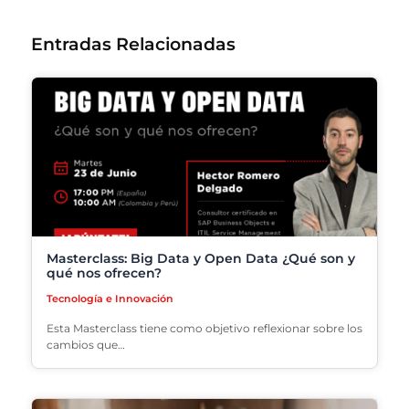
Entradas Relacionadas
Masterclass: Big Data y Open Data ¿Qué son y
qué nos ofrecen?
Tecnología e Innovación
Esta Masterclass tiene como objetivo reflexionar sobre los
cambios que…