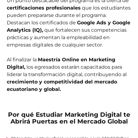
Un punto destacable del programa es la oferta de
certificaciones profesionales
que los estudiantes
pueden prepararse durante el programa.
Destacan los certificados de
Google Ads y Google
Analytics (IQ),
que fortalecen sus competencias
prácticas y aumentan la empleabilidad en
empresas digitales de cualquier sector.
Al finalizar la
Maestría Online en Marketing
Digital,
los egresados estarán capacitados para
liderar la transformación digital, contribuyendo al
crecimiento y competitividad del mercado
ecuatoriano y global.
Por qué Estudiar Marketing Digital te
Abrirá Puertas en el Mercado Global