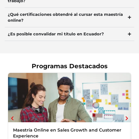
trabajo?
¿Qué certificaciones obtendré al cursar esta maestría
online?
¿Es posible convalidar mi título en Ecuador?
Programas Destacados
Maestría Online en Sales Growth and Customer
M
Experience
S