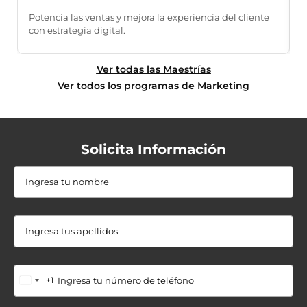
Potencia las ventas y mejora la experiencia del cliente
M
con estrategia digital.
e
Ver todas las Maestrías
Ver todos los programas de Marketing
Solicita Información
+1