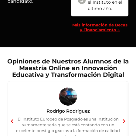
candidato.
el Instituto en el
último año.
Más información de Becas
y Financiamiento →
Opiniones de Nuestros Alumnos de la
Maestría Online en Innovación
Educativa y Transformación Digital
Rodrigo Rodriguez
El Instituto Europeo de Posgrado es una institución
sumamente seria que se está contando con un
excelente prestigio gracias a la formación de calidad