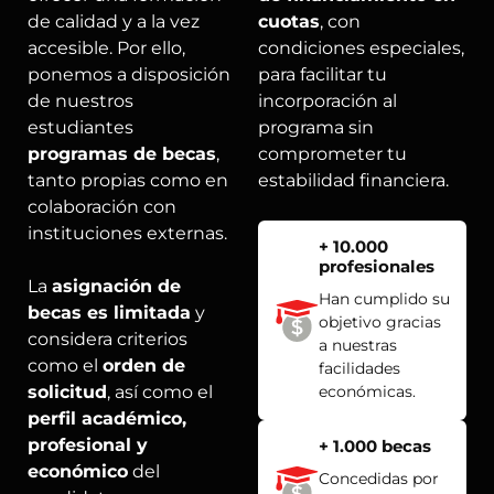
de calidad y a la vez
cuotas
, con
accesible. Por ello,
condiciones especiales,
ponemos a disposición
para facilitar tu
de nuestros
incorporación al
estudiantes
programa sin
programas de becas
,
comprometer tu
tanto propias como en
estabilidad financiera.
colaboración con
instituciones externas.
+ 10.000
profesionales
La
asignación de
Han cumplido su
becas es limitada
y
objetivo gracias
considera criterios
a nuestras
como el
orden de
facilidades
solicitud
, así como el
económicas.
perfil académico,
profesional y
+ 1.000 becas
económico
del
Concedidas por