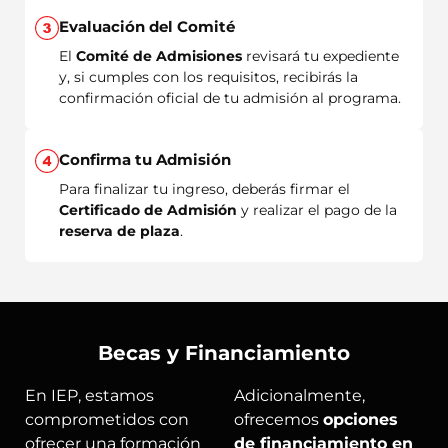
Evaluación del Comité
El
Comité de Admisiones
revisará tu expediente
y, si cumples con los requisitos, recibirás la
confirmación oficial de tu admisión al programa.
Confirma tu Admisión
Para finalizar tu ingreso, deberás firmar el
Certificado de Admisión
y realizar el pago de la
reserva de plaza
.
Becas y Financiamiento
En IEP, estamos
Adicionalmente,
comprometidos con
ofrecemos
opciones
ofrecer una formación
de financiamiento en