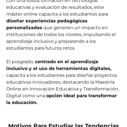
Con una sólida formación en tecnologías
educativas y evaluación de resultados, este
máster online capacita a los estudiantes para
diseñar experiencias pedagógicas
personalizadas
que generen un impacto en
instituciones de todos los niveles, impulsando el
aprendizaje inclusivo y preparando a los
estudiantes para futuros retos.
El posgrado,
centrado en el aprendizaje
inclusivo y el uso de herramientas digitales,
capacita a los estudiantes para diseñar proyectos
educativos innovadores, destacando la Maestría
Online en Innovación Educativa y Transformación
Digital como una
opción ideal para transformar
la educación.
Motivos Para Estudiar las Tendencias