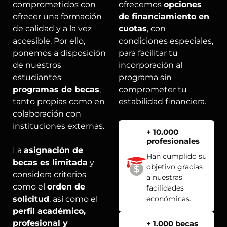
comprometidos con
ofrecemos
opciones
ofrecer una formación
de financiamiento en
de calidad y a la vez
cuotas
, con
accesible. Por ello,
condiciones especiales,
ponemos a disposición
para facilitar tu
de nuestros
incorporación al
estudiantes
programa sin
programas de becas
,
comprometer tu
tanto propias como en
estabilidad financiera.
colaboración con
instituciones externas.
+ 10.000
profesionales
La
asignación de
Han cumplido su
becas es limitada
y
objetivo gracias
considera criterios
a nuestras
como el
orden de
facilidades
solicitud
, así como el
económicas.
perfil académico,
profesional y
+ 1.000 becas