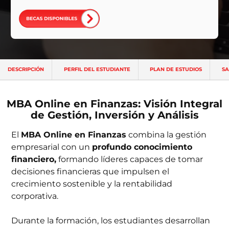
ntas Frecuentes
DESCRIPCIÓN
PERFIL DEL ESTUDIANTE
PLAN DE ESTUDIOS
SA
MBA Online en Finanzas: Visión Integral
de Gestión, Inversión y Análisis
El
MBA Online en Finanzas
combina la gestión
empresarial con un
profundo conocimiento
financiero,
formando líderes capaces de tomar
decisiones financieras que impulsen el
crecimiento sostenible y la rentabilidad
corporativa.
Durante la formación, los estudiantes desarrollan