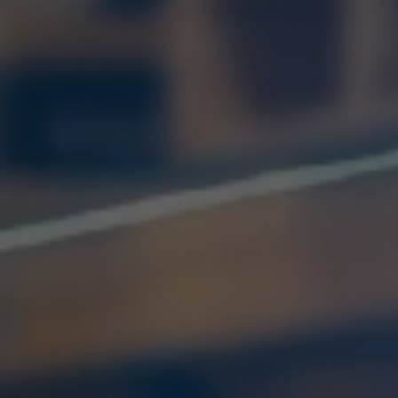
VER TODOS DE INTELIGENCIA ARTIFICIAL, TECNOLOGÍA, DATOS