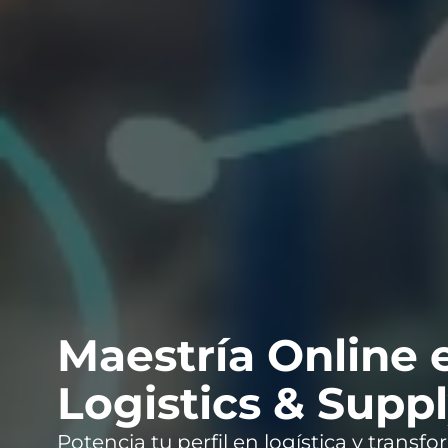
Maestría Online e
Logistics & Supp
Potencia tu perfil en logística y transf