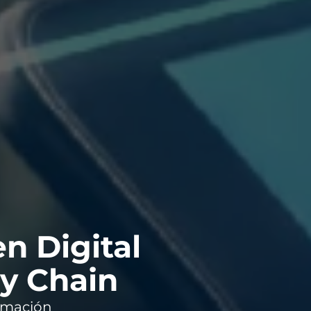
n Digital
ly Chain
ormación