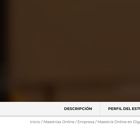
DESCRIPCIÓN
PERFIL DEL ES
Inicio
/
Maestrías Online
/
Empresa
/
Maestría Online en Dig