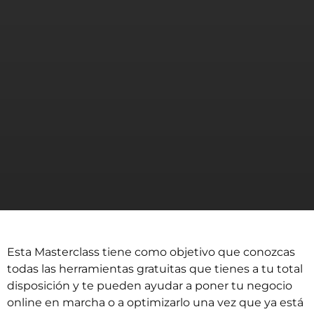
Esta Masterclass tiene como objetivo que conozcas
todas las herramientas gratuitas que tienes a tu total
disposición y te pueden ayudar a poner tu negocio
online en marcha o a optimizarlo una vez que ya está