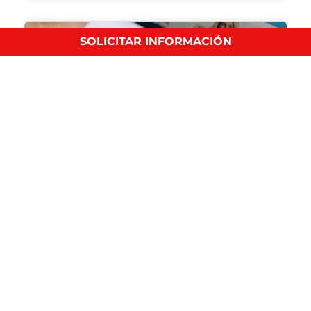
SOLICITAR INFORMACIÓN
7 pasos para elaborar un plan de medios (con
2 ejemplos)
Marketing y Ventas
Descubre cómo hacer un plan de medios para tu
negocio…