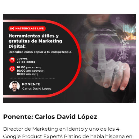
Ponente: Carlos David López
Director de Marketing en Idento y uno de los 4
Google Product Experts Platino de habla hispana en