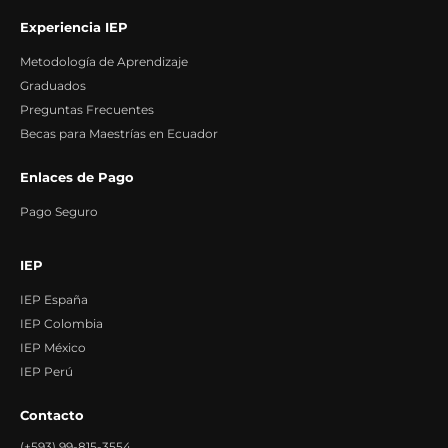
Experiencia IEP
Metodología de Aprendizaje
Graduados
Preguntas Frecuentes
Becas para Maestrías en Ecuador
Enlaces de Pago
Pago Seguro
IEP
IEP España
IEP Colombia
IEP México
IEP Perú
Contacto
(+593) 99-815-3554