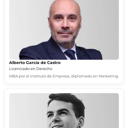
ntas Frecuentes
Alberto García de Castro
Licenciado en Derecho
MBA por el Instituto de Empresa, diplomado en Marketing.