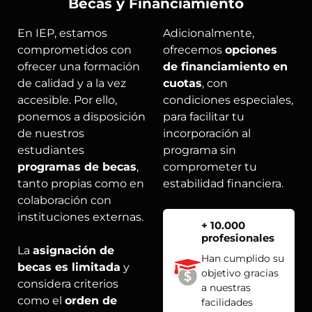
Becas y Financiamiento
En IEP, estamos
Adicionalmente,
comprometidos con
ofrecemos
opciones
ofrecer una formación
de financiamiento en
de calidad y a la vez
cuotas
, con
accesible. Por ello,
condiciones especiales,
ponemos a disposición
para facilitar tu
de nuestros
incorporación al
estudiantes
programa sin
programas de becas
,
comprometer tu
tanto propias como en
estabilidad financiera.
colaboración con
instituciones externas.
+ 10.000
profesionales
La
asignación de
Han cumplido su
becas es limitada
y
objetivo gracias
considera criterios
a nuestras
como el
orden de
facilidades