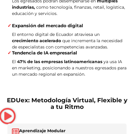
Los egresados podrán desempeñarse en
múltiples
industrias,
como tecnología, finanzas, retail, logística,
educación y servicios.
Expansión del mercado digital
El entorno digital de Ecuador atraviesa un
crecimiento acelerado
que incrementa la necesidad
de especialistas con competencias avanzadas.
Tendencia de IA empresarial
El
47% de las empresas latinoamericanas
ya usa IA
en marketing, posicionando a nuestros egresados para
un mercado regional en expansión.
EDUex: Metodología Virtual, Flexible y
a tu Ritmo
Aprendizaje Modular