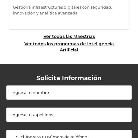
a
Gestiona infraestructuras digitales con seguridad,
innovación y analítica avanzada.
I
r
Ver todas las Maestrías
Ver todos los programas de Inteligencia
Artificial
Solicita Información
+1