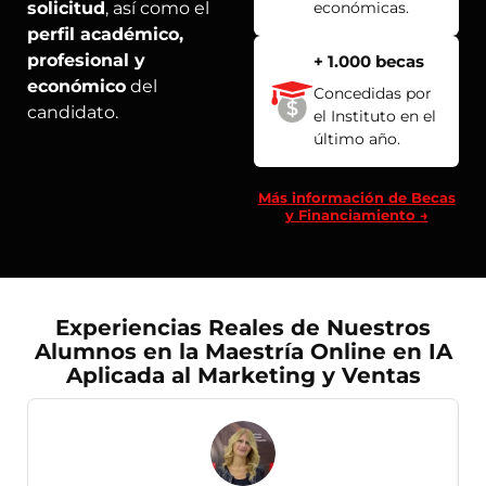
solicitud
, así como el
económicas.
perfil académico,
profesional y
+ 1.000 becas
económico
del
Concedidas por
candidato.
el Instituto en el
último año.
Más información de Becas
y Financiamiento →
Experiencias Reales de Nuestros
Alumnos en la Maestría Online en IA
Aplicada al Marketing y Ventas