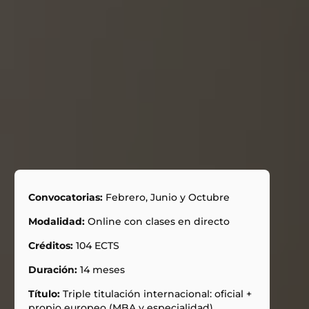
Convocatorias:
Febrero, Junio y Octubre
Modalidad:
Online con clases en directo
Créditos:
104 ECTS
Duración:
14 meses
Título:
Triple titulación internacional: oficial +
propio europeo (MBA y especialidad)