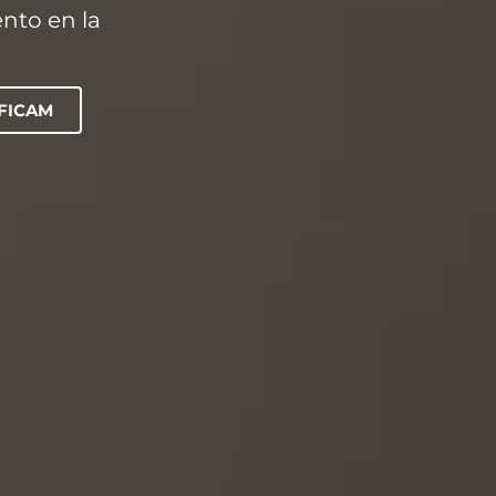
ento en la
IFICAM