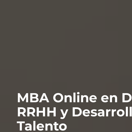
MBA Online en D
RRHH y Desarroll
Talento