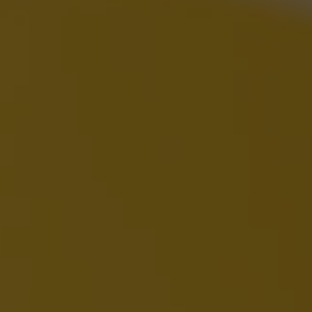
VER TODOS DE INTELIGENCIA ARTIFICIAL, TECNOLOGÍA, DATOS