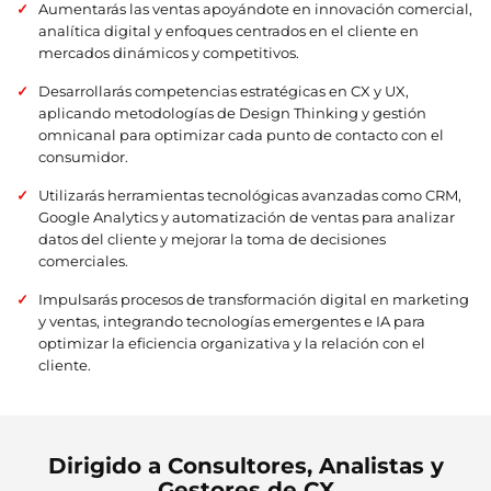
Aumentarás las ventas apoyándote en innovación comercial,
analítica digital y enfoques centrados en el cliente en
mercados dinámicos y competitivos.
Desarrollarás competencias estratégicas en CX y UX,
aplicando metodologías de Design Thinking y gestión
omnicanal para optimizar cada punto de contacto con el
consumidor.
Utilizarás herramientas tecnológicas avanzadas como CRM,
Google Analytics y automatización de ventas para analizar
datos del cliente y mejorar la toma de decisiones
comerciales.
Impulsarás procesos de transformación digital en marketing
y ventas, integrando tecnologías emergentes e IA para
optimizar la eficiencia organizativa y la relación con el
cliente.
Dirigido a Consultores, Analistas y
Gestores de CX