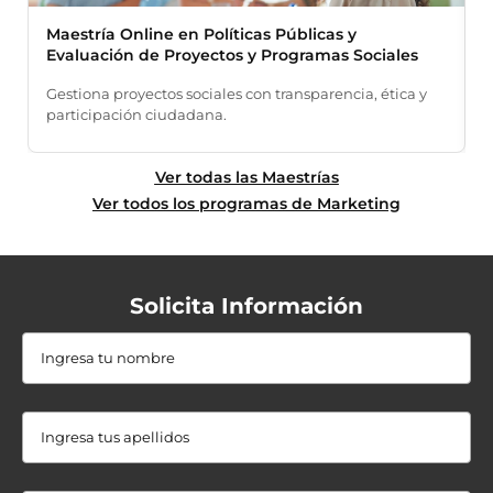
Maestría Online en Políticas Públicas y
M
Evaluación de Proyectos y Programas Sociales
A
Gestiona proyectos sociales con transparencia, ética y
D
participación ciudadana.
a
Ver todas las Maestrías
Ver todos los programas de Marketing
Solicita Información