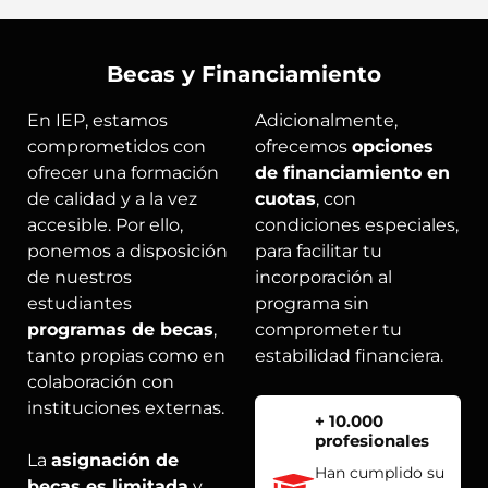
Becas y Financiamiento
En IEP, estamos
Adicionalmente,
comprometidos con
ofrecemos
opciones
ofrecer una formación
de financiamiento en
de calidad y a la vez
cuotas
, con
accesible. Por ello,
condiciones especiales,
ponemos a disposición
para facilitar tu
de nuestros
incorporación al
estudiantes
programa sin
programas de becas
,
comprometer tu
tanto propias como en
estabilidad financiera.
colaboración con
instituciones externas.
+ 10.000
profesionales
La
asignación de
Han cumplido su
becas es limitada
y