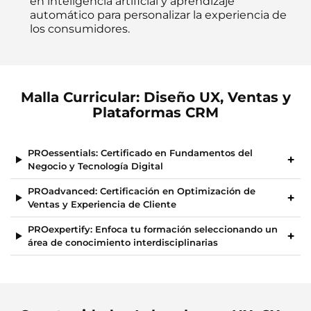
en inteligencia artificial y aprendizaje
automático para personalizar la experiencia de
los consumidores.
Malla Curricular: Diseño UX, Ventas y
Plataformas CRM
PROessentials: Certificado en Fundamentos del
Negocio y Tecnología Digital
PROadvanced: Certificación en Optimización de
Ventas y Experiencia de Cliente
PROexpertify: Enfoca tu formación seleccionando un
área de conocimiento interdisciplinarias