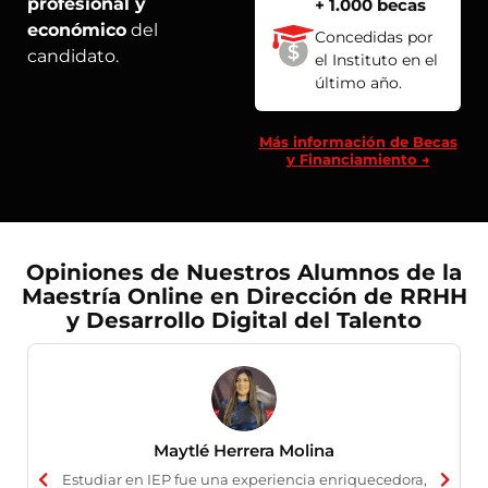
profesional y
+ 1.000 becas
económico
del
Concedidas por
candidato.
el Instituto en el
último año.
Más información de Becas
y Financiamiento →
Opiniones de Nuestros Alumnos de la
Maestría Online en Dirección de RRHH
y Desarrollo Digital del Talento
Maytlé Herrera Molina
Estudiar en IEP fue una experiencia enriquecedora,