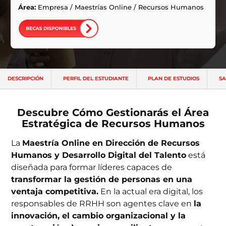
ntas Frecuentes
Área:
Empresa
/
Maestrías Online
/
Recursos Humanos
DESCRIPCIÓN
PERFIL DEL ESTUDIANTE
PLAN DE ESTUDIOS
SA
Descubre Cómo Gestionarás el Área
Estratégica de Recursos Humanos
La
Maestría Online en Dirección de Recursos
Humanos y Desarrollo Digital del Talento
está
diseñada para formar líderes capaces de
transformar la gestión de personas en una
ventaja competitiva.
En la actual era digital, los
responsables de RRHH son agentes clave en
la
innovación, el cambio organizacional y la