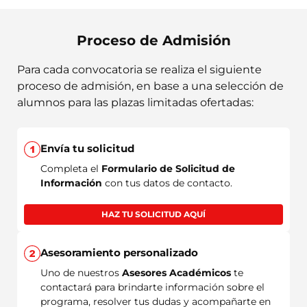
Proceso de Admisión
Para cada convocatoria se realiza el siguiente
proceso de admisión, en base a una selección de
alumnos para las plazas limitadas ofertadas:
Envía tu solicitud
Completa el
Formulario de Solicitud de
Información
con tus datos de contacto.
HAZ TU SOLICITUD AQUÍ
Asesoramiento personalizado
Uno de nuestros
Asesores Académicos
te
contactará para brindarte información sobre el
programa, resolver tus dudas y acompañarte en