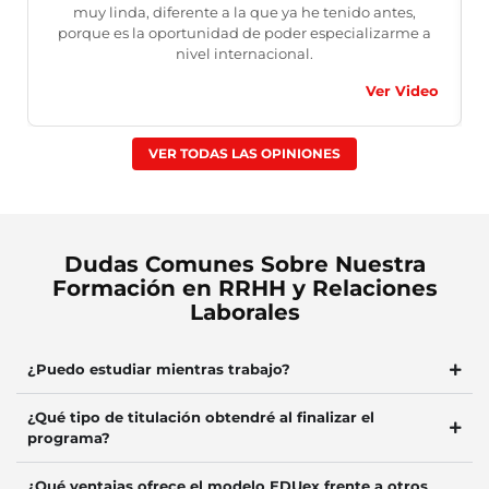
muy linda, diferente a la que ya he tenido antes,
porque es la oportunidad de poder especializarme a
nivel internacional.
Ver Video
VER TODAS LAS OPINIONES
Dudas Comunes Sobre Nuestra
Formación en RRHH y Relaciones
Laborales
¿Puedo estudiar mientras trabajo?
¿Qué tipo de titulación obtendré al finalizar el
programa?
¿Qué ventajas ofrece el modelo EDUex frente a otros