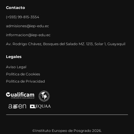
Contacto
(+593) 99-815-3554
admisiones@iep-edu.ec
informacion@iep-edu.ec
Av. Rodrigo Chávez, Bosques del Salado MZ. 1213, Solar 1, Guayaquil
Legales
Aviso Legal
Política de Cookies
Política de Privacidad
©Instituto Europeo de Posgrado 2026.