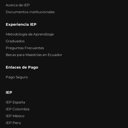
Acerca de IEP
Documentos Institucionales
Experiencia IEP
Metodología de Aprendizaje
Graduados
Preguntas Frecuentes
Becas para Maestrías en Ecuador
Enlaces de Pago
Pago Seguro
IEP
IEP España
IEP Colombia
IEP México
IEP Perú