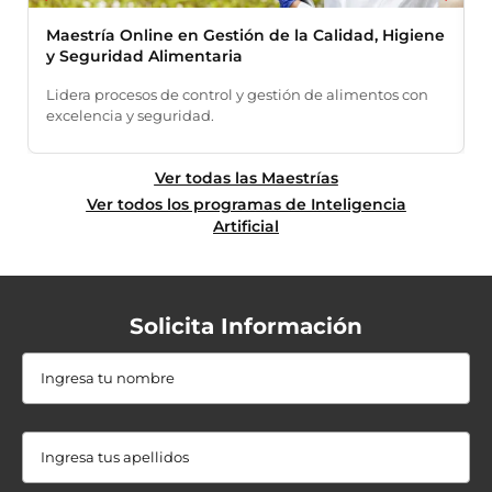
Maestría Online en Gestión de la Calidad, Higiene
M
y Seguridad Alimentaria
A
Lidera procesos de control y gestión de alimentos con
s
excelencia y seguridad.
Ver todas las Maestrías
Ver todos los programas de Inteligencia
Artificial
Solicita Información