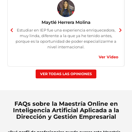
Maytlé Herrera Molina
Estudiar en IEP fue una experiencia enriquecedora,
muy linda, diferente a la que ya he tenido antes,
porque es la oportunidad de poder especializarme a
nivel internacional.
Ver Video
VER TODAS LAS OPINIONES
FAQs sobre la Maestría Online en
Inteligencia Artificial Aplicada a la
Dirección y Gestión Empresarial