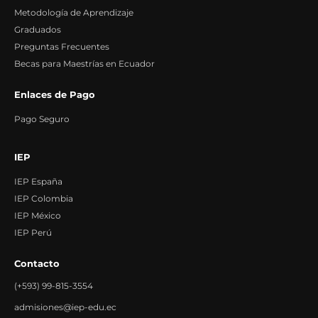
Metodología de Aprendizaje
Graduados
Preguntas Frecuentes
Becas para Maestrías en Ecuador
Enlaces de Pago
Pago Seguro
IEP
IEP España
IEP Colombia
IEP México
IEP Perú
Contacto
(+593) 99-815-3554
admisiones@iep-edu.ec