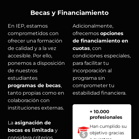
Becas y Financiamiento
En IEP, estamos
Adicionalmente,
comprometidos con
ofrecemos
opciones
ofrecer una formación
de financiamiento en
de calidad y a la vez
cuotas
, con
accesible. Por ello,
condiciones especiales,
ponemos a disposición
para facilitar tu
de nuestros
incorporación al
estudiantes
programa sin
programas de becas
,
comprometer tu
tanto propias como en
estabilidad financiera.
colaboración con
instituciones externas.
+ 10.000
profesionales
La
asignación de
Han cumplido su
becas es limitada
y
objetivo gracias
considera criterios