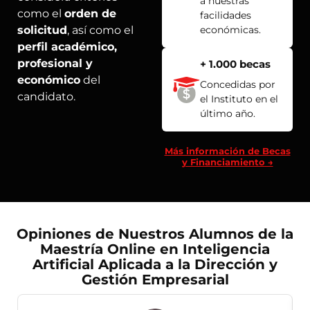
a nuestras
como el
orden de
facilidades
solicitud
, así como el
económicas.
perfil académico,
profesional y
+ 1.000 becas
económico
del
Concedidas por
candidato.
el Instituto en el
último año.
Más información de Becas
y Financiamiento →
Opiniones de Nuestros Alumnos de la
Maestría Online en Inteligencia
Artificial Aplicada a la Dirección y
Gestión Empresarial