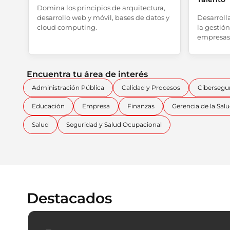
Domina los principios de arquitectura,
desarrollo web y móvil, bases de datos y
Desarrolla
cloud computing.
la gestió
empresas
Encuentra tu área de interés
Administración Pública
Calidad y Procesos
Cibersegu
Educación
Empresa
Finanzas
Gerencia de la Sal
Salud
Seguridad y Salud Ocupacional
Destacados