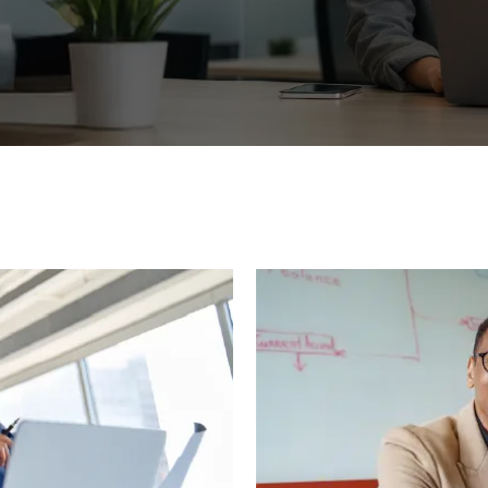
VER TODOS DE INTELIGENCIA ARTIFICIAL, TECNOLOGÍA, DATOS