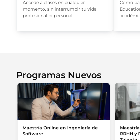
Accede a clases en cualquier
Como pa
momento, sin interrumpir tu vida
Educatio
profesional ni personal.
académic
Programas Nuevos
Maestría Online en Ingeniería de
Maestría
Software
RRHH y D
Talento