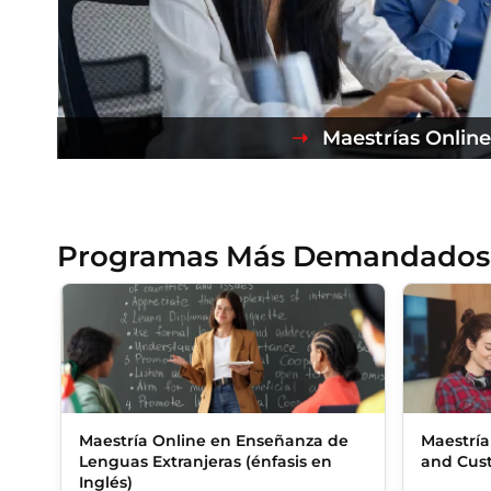
Maestrías Online
Programas Más Demandados
Maestría Online en Enseñanza de
Maestría
Lenguas Extranjeras (énfasis en
and Cus
Inglés)