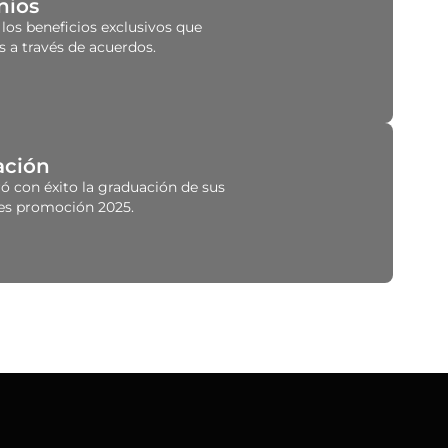
nios
los beneficios exclusivos que
 a través de acuerdos.
ación
ró con éxito la graduación de sus
es promoción 2025.