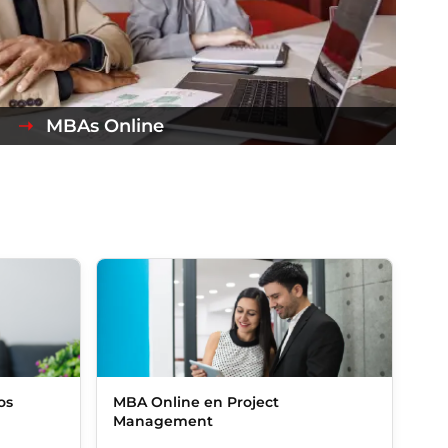
MBAs Online
os
MBA Online en Project
Management