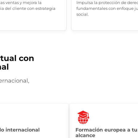
las ventas y mejora la
Impulsa la protección de dere
ia del cliente con estrategia
fundamentales con enfoque ju
social.
rtual con
al
ernacional,
o internacional
Formación europea a tu
alcance