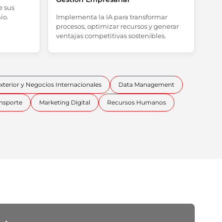
e sus
io.
Implementa la IA para transformar
procesos, optimizar recursos y generar
ventajas competitivas sostenibles.
terior y Negocios Internacionales
Data Management
ansporte
Marketing Digital
Recursos Humanos