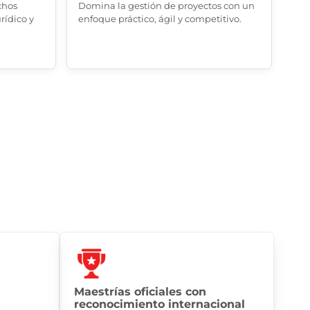
chos
Domina la gestión de proyectos con un
rídico y
enfoque práctico, ágil y competitivo.
Maestrías oficiales con
reconocimiento internacional