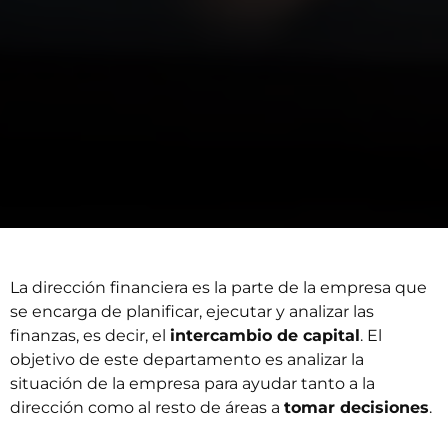
La dirección financiera es la parte de la empresa que
se encarga de planificar, ejecutar y analizar las
finanzas, es decir, el
intercambio de capital
. El
objetivo de este departamento es analizar la
situación de la empresa para ayudar tanto a la
dirección como al resto de áreas a
tomar decisiones
.