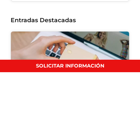
Entradas Destacadas
SOLICITAR INFORMACIÓN
7 pasos para elaborar un plan de medios (con
2 ejemplos)
Marketing y Ventas
Descubre cómo hacer un plan de medios para tu
negocio…