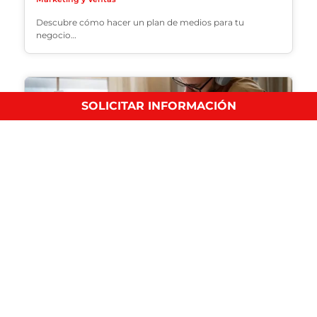
Descubre cómo hacer un plan de medios para tu
negocio…
SOLICITAR INFORMACIÓN
¿Qué es el ecommerce?
Marketing y Ventas
Descubre qué es el ecommerce, cómo funciona, sus
ventajas, tipos…