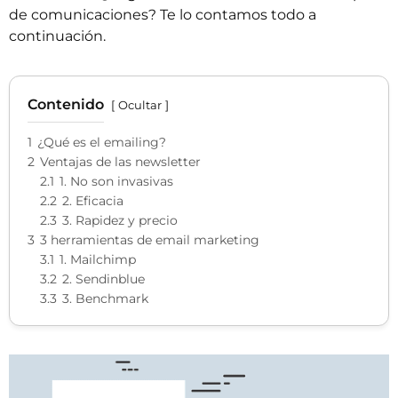
de comunicaciones? Te lo contamos todo a
continuación.
Contenido
Ocultar
1
¿Qué es el emailing?
2
Ventajas de las newsletter
2.1
1. No son invasivas
2.2
2. Eficacia
2.3
3. Rapidez y precio
3
3 herramientas de email marketing
3.1
1. Mailchimp
3.2
2. Sendinblue
3.3
3. Benchmark