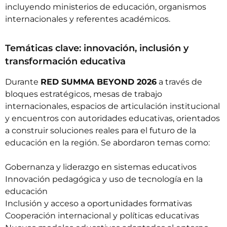
incluyendo ministerios de educación, organismos
internacionales y referentes académicos.
Temáticas clave: innovación, inclusión y
transformación educativa
Durante
RED SUMMA BEYOND 2026
a través de
bloques estratégicos, mesas de trabajo
internacionales, espacios de articulación institucional
y encuentros con autoridades educativas, orientados
a construir soluciones reales para el futuro de la
educación en la región. Se abordaron temas como:
Gobernanza y liderazgo en sistemas educativos
Innovación pedagógica y uso de tecnología en la
educación
Inclusión y acceso a oportunidades formativas
Cooperación internacional y políticas educativas