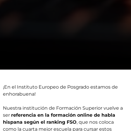
¡En el Instituto Europeo de Posgrado estamos de
enhorabuena!
Nuestra
institución de Formación Superior
vuelve a
ser
referencia en la formación online de habla
hispana según el ranking FSO
, que nos coloca
como la cuarta mejor escuela para cursar estos