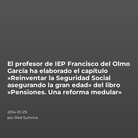
ntas Frecuentes
El profesor de IEP Francisco del Olmo
García ha elaborado el capítulo
«Reinventar la Seguridad Social
asegurando la gran edad» del libro
«Pensiones. Una reforma medular»
2014-01-29
por Red Summa