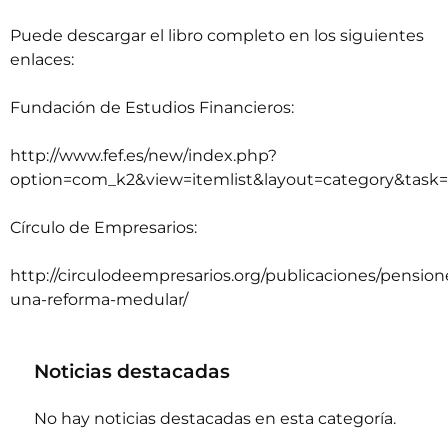
Puede descargar el libro completo en los siguientes
enlaces:
Fundación de Estudios Financieros:
http://www.fef.es/new/index.php?
option=com_k2&view=itemlist&layout=category&task=
Círculo de Empresarios:
http://circulodeempresarios.org/publicaciones/pension
una-reforma-medular/
Noticias destacadas
No hay noticias destacadas en esta categoría.