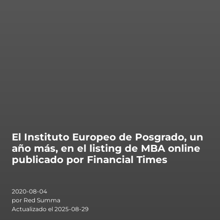
ntas Frecuentes
El Instituto Europeo de Posgrado, un
año más, en el listing de MBA online
publicado por Financial Times
2020-08-04
por Red Summa
Actualizado el 2025-08-29