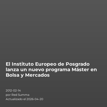
ntas Frecuentes
El Instituto Europeo de Posgrado
lanza un nuevo programa Máster en
Bolsa y Mercados
2012-02-14
por Red Summa
Actualizado el 2026-04-20