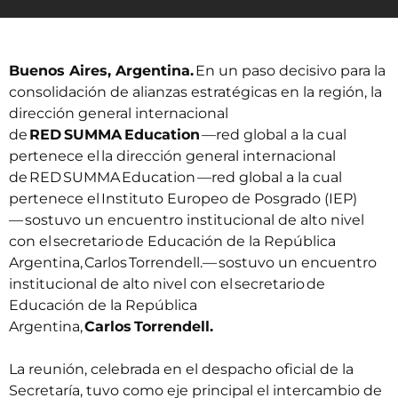
Buenos Aires, Argentina.
En un paso decisivo para la
consolidación de alianzas estratégicas en la región, la
dirección general internacional
de
RED SUMMA Education
—red global a la cual
pertenece el
la dirección general internacional
de
RED SUMMA
Education
—red global a la cual
pertenece el
Instituto Europeo de Posgrado (IEP)
—
sostuvo un encuentro institucional de alto nivel
con el secretario de Educación de la República
Argentina,
Carlos
Torrendell
.
— sostuvo un encuentro
institucional de alto nivel con el secretario de
Educación de la República
Argentina,
Carlos Torrendell.
La reunión, celebrada en el despacho oficial de la
Secretaría, tuvo como eje principal el intercambio de