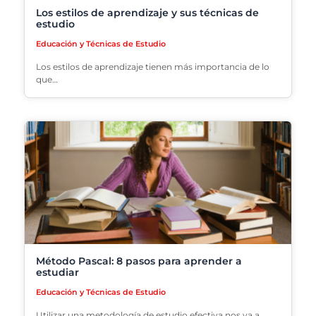
Los estilos de aprendizaje y sus técnicas de
estudio
Educación y Técnicas de Estudio
Los estilos de aprendizaje tienen más importancia de lo
que…
Método Pascal: 8 pasos para aprender a
estudiar
Educación y Técnicas de Estudio
Utilizar una metodología de estudio efectiva nos va a