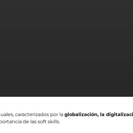
ales, caracterizados por la
globalización, la digitaliza
rtancia de las soft skills.