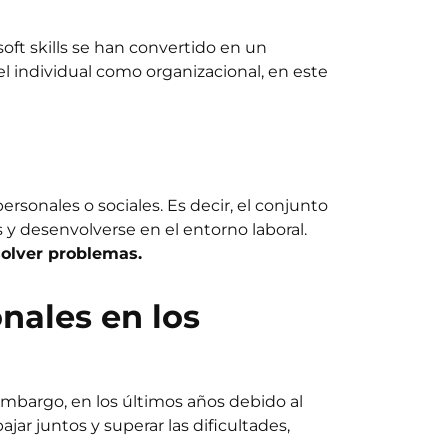
soft skills se han convertido en un
vel individual como organizacional, en este
sonales o sociales. Es decir, el conjunto
 y desenvolverse en el entorno laboral.
solver problemas.
nales en los
embargo, en los últimos años debido al
ar juntos y superar las dificultades,