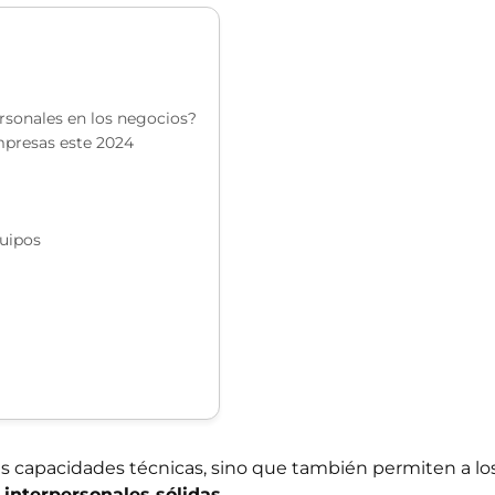
rsonales en los negocios?
mpresas este 2024
quipos
s capacidades técnicas, sino que también permiten a lo
s interpersonales sólidas
.