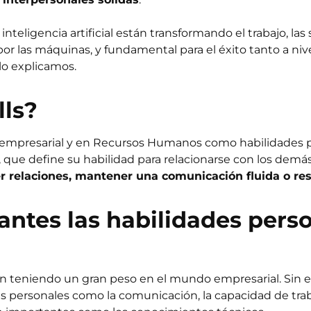
eligencia artificial están transformando el trabajo, las 
 por las máquinas, y fundamental para el éxito tanto a ni
 lo explicamos.
lls?
o empresarial y en Recursos Humanos como habilidades per
que define su habilidad para relacionarse con los demás
er relaciones, mantener una comunicación fluida o re
ntes las habilidades perso
uen teniendo un gran peso en el mundo empresarial. Sin 
s personales como la comunicación, la capacidad de trabaj