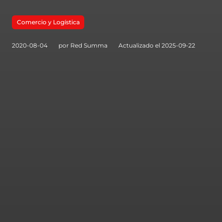
Comercio y Logística
2020-08-04
por Red Summa
Actualizado el 2025-09-22