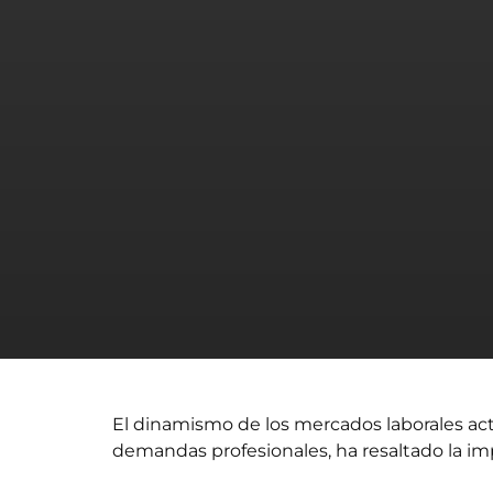
El dinamismo de los mercados laborales actu
demandas profesionales, ha resaltado la impo