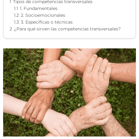
1
Tipos de competencias transversales
1.1
1. Fundamentales
1.2
2. Socioemocionales
1.3
3. Específicas o técnicas
2
¿Para qué sirven las competencias transversales?