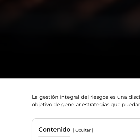
La gestión integral del riesgos es una dis
objetivo de generar estrategias que puedan
Contenido
Ocultar