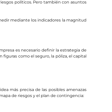
riesgos políticos. Pero también con asuntos
 medir mediante los indicadores la magnitud
mpresa es necesario definir la estrategia de
iguras como el seguro, la póliza, el capital
 idea más precisa de las posibles amenazas
mapa de riesgos y el plan de contingencia: