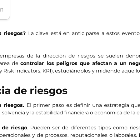
l?
s riesgos?
La clave está en anticiparse a estos evento
mpresas de la dirección de riesgos se suelen denomi
tarea de
controlar los peligros que afectan a un nego
isk Indicators, KRI), estudiándolos y midiendo aquello
ia de riesgos
e riesgos.
El primer paso es definir una estrategia que 
solvencia y la estabilidad financiera o económica de la 
s de riesgo
. Pueden ser de diferentes tipos como riesg
operacionales y de procesos, reputacionales o laborale