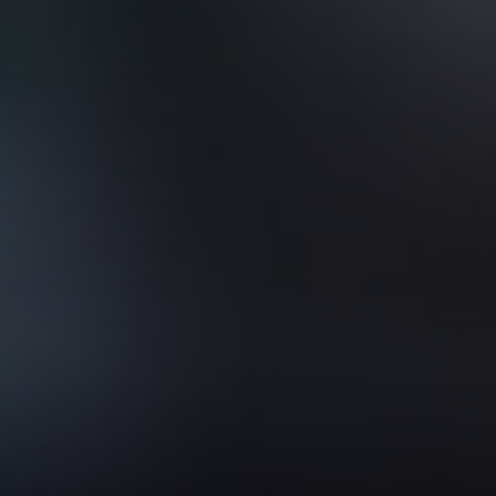
VER TODOS DE INTELIGENCIA ARTIFICIAL, TECNOLOGÍA, DATOS