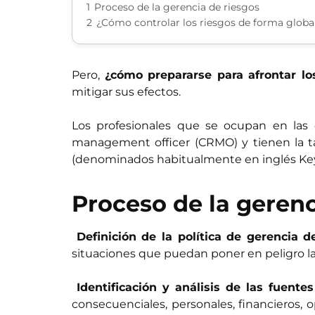
1
Proceso de la gerencia de riesgos
2
¿Cómo controlar los riesgos de forma globa
Pero,
¿cómo prepararse para afrontar lo
mitigar sus efectos.
Los profesionales que se ocupan en las e
management officer (CRMO) y tienen la 
(denominados habitualmente en inglés Key R
Proceso de la gerenc

Definición de la política de gerencia d
situaciones que puedan poner en peligro la 

Identificación y análisis de las fuente
consecuenciales, personales, financieros, 