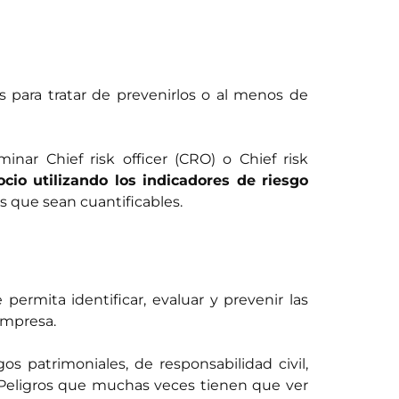
s para tratar de prevenirlos o al menos de
nar Chief risk officer (CRO) o Chief risk
cio utilizando los indicadores de riesgo
s que sean cuantificables.
permita identificar, evaluar y prevenir las
empresa.
os patrimoniales, de responsabilidad civil,
s. Peligros que muchas veces tienen que ver