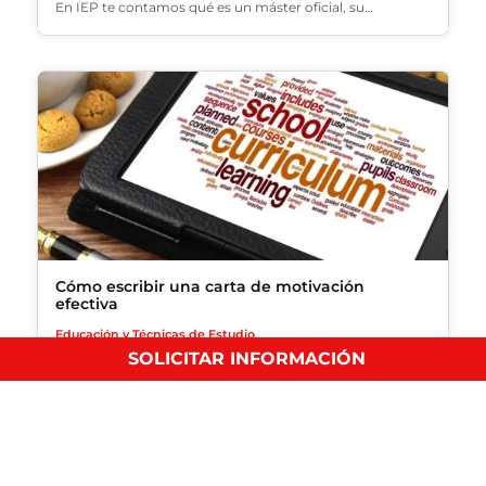
En IEP te contamos qué es un máster oficial, su…
Cómo escribir una carta de motivación
efectiva
Educación y Técnicas de Estudio
SOLICITAR INFORMACIÓN
En este artículo te enseñaremos consejos prácticos y
ejemplos para…