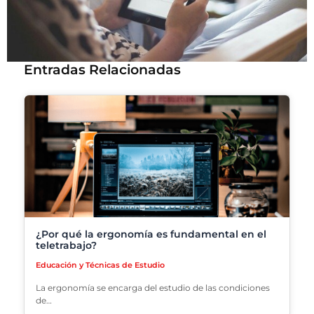
Entradas Relacionadas
¿Por qué la ergonomía es fundamental en el
teletrabajo?
Educación y Técnicas de Estudio
La ergonomía se encarga del estudio de las condiciones
de…