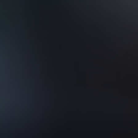
VER TODOS DE INTELIGENCIA ARTIFICIAL, TECNOLOGÍA, DATOS