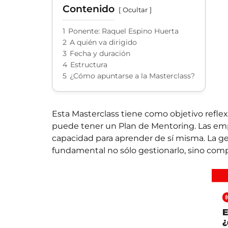
Contenido
Ocultar
1
Ponente: Raquel Espino Huerta
2
A quién va dirigido
3
Fecha y duración
4
Estructura
5
¿Cómo apuntarse a la Masterclass?
Esta Masterclass tiene como objetivo refle
puede tener un Plan de Mentoring. Las e
capacidad para aprender de sí misma. La ge
fundamental no sólo gestionarlo, sino compa