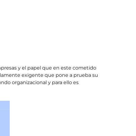
empresas y el papel que en este cometido
ndamente exigente que pone a prueba su
do organizacional y para ello es