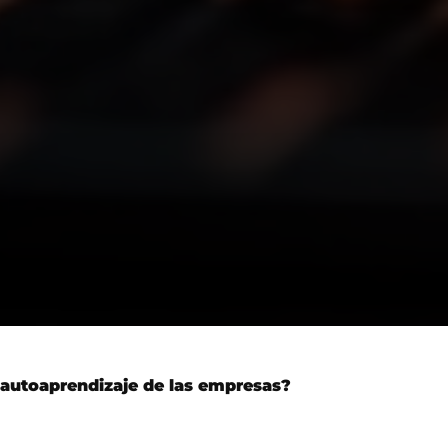
autoaprendizaje de las empresas?