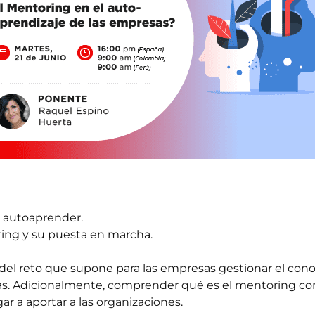
 autoaprender.
ing y su puesta en marcha.
 del reto que supone para las empresas gestionar el conoc
jas. Adicionalmente, comprender qué es el mentoring c
ar a aportar a las organizaciones.