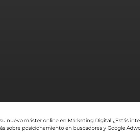
 su nuevo
máster online en Marketing Digital
¿Estás inte
más sobre posicionamiento en buscadores y Google Adw