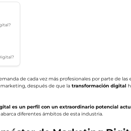
gital?
igital?
emanda de cada vez más profesionales por parte de las 
e marketing, después de que la
transformación digital
h
ital es un perfil con un extraordinario potencial actu
abarca diferentes ámbitos de esta industria.