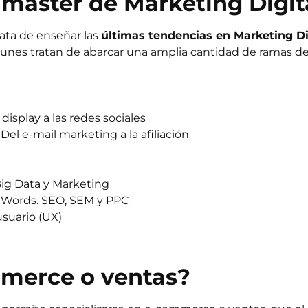
 máster de Marketing Digit
rata de enseñar las
últimas tendencias en Marketing Di
omunes tratan de abarcar una amplia cantidad de ramas d
display a las redes sociales
Del e-mail marketing a la afiliación
Big Data y Marketing
dWords. SEO, SEM y PPC
usuario (UX)
mmerce o ventas?