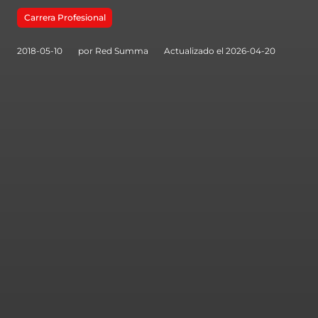
Carrera Profesional
2018-05-10
por Red Summa
Actualizado el 2026-04-20