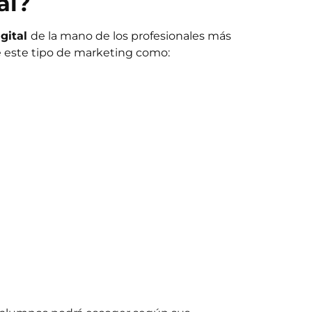
al?
gital
de la mano de los profesionales más
e este tipo de marketing como: