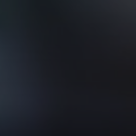
VER TODOS DE INTELIGENCIA ARTIFICIAL, TECNOLOGÍA, DATOS