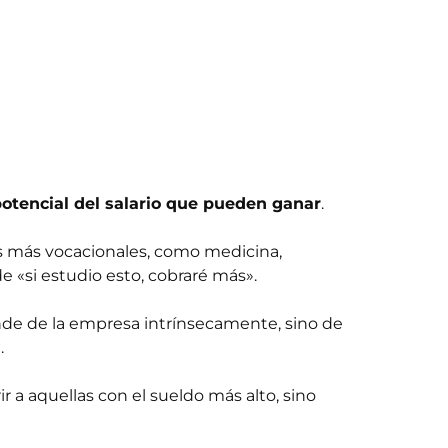
otencial del salario que pueden ganar
.
 más vocacionales, como medicina,
e «si estudio esto, cobraré más».
nde de la empresa intrínsecamente, sino de
.
r a aquellas con el sueldo más alto, sino