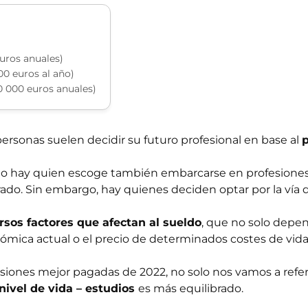
euros anuales)
0 euros al año)
0 000 euros anuales)
 personas suelen decidir su futuro profesional en base al
p
o hay quien escoge también embarcarse en profesiones
do. Sin embargo, hay quienes deciden optar por la vía d
rsos factores que afectan al sueldo
, que no solo depe
nómica actual o el precio de determinados costes de vida
fesiones mejor pagadas de 2022, no solo nos vamos a referi
 nivel de vida – estudios
es más equilibrado.