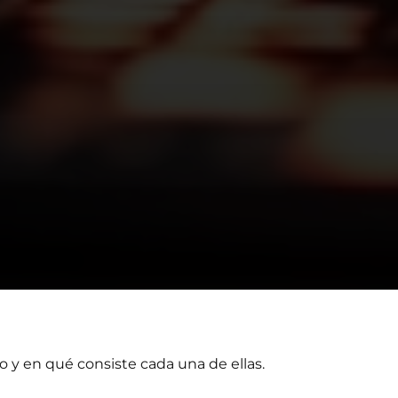
o y
en qué consiste cada una de ellas.