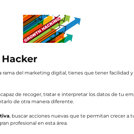
h Hacker
a rama del marketing digital, tienes que tener facilidad y
r, capaz de recoger, tratar e interpretar los datos de tu e
ntarlo de otra manera diferente.
tiva
, buscar acciones nuevas que te permitan crecer a 
 gran profesional en esta área.