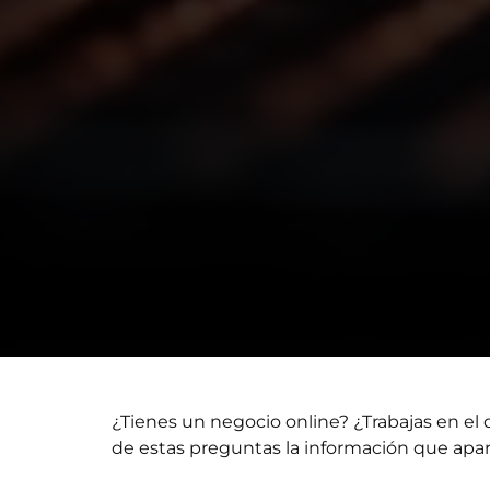
¿Tienes un negocio online? ¿Trabajas en e
de estas preguntas la información que apare