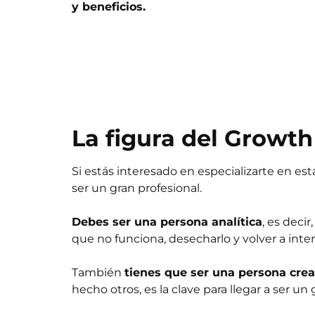
y beneficios.
La figura del Growt
Si estás interesado en especializarte en est
ser un gran profesional.
Debes ser una persona analítica
, es deci
que no funciona, desecharlo y volver a inte
También
tienes que ser una persona crea
hecho otros, es la clave para llegar a ser un