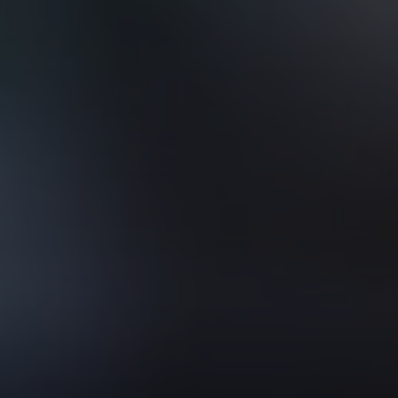
VER TODOS DE INTELIGENCIA ARTIFICIAL, TECNOLOGÍA, DATOS