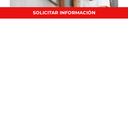
SOLICITAR INFORMACIÓN
¿Qué es un máster oficial?
Educación y Técnicas de Estudio
En IEP te contamos qué es un máster oficial, su…
Cómo escribir una carta de motivación
efectiva