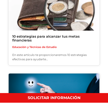
10 estrategias para alcanzar tus metas
financieras
Educación y Técnicas de Estudio
En este artículo te proporcionaremos 10 estrategias
efectivas para ayudarte…
SOLICITAR INFORMACIÓN