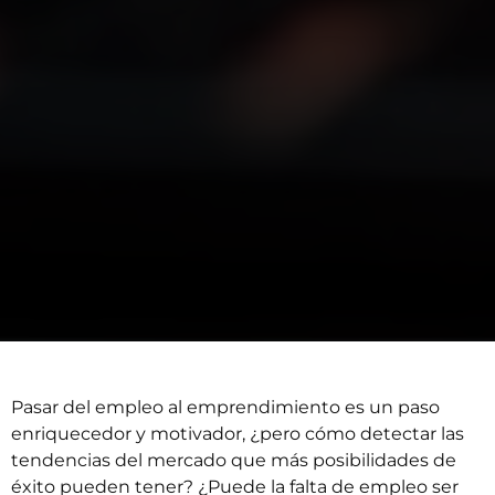
Pasar del empleo al emprendimiento es un paso
enriquecedor y motivador, ¿pero cómo detectar las
tendencias del mercado que más posibilidades de
éxito pueden tener? ¿Puede la falta de empleo ser